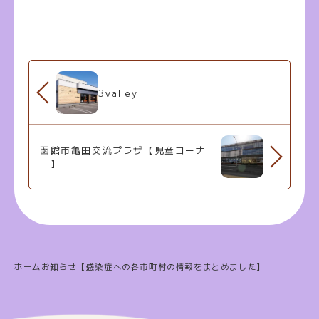
3valley
函館市亀田交流プラザ【児童コーナ
ー】
ホーム
お知らせ
【感染症への各市町村の情報をまとめました】