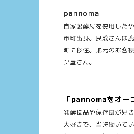
pannoma
自家製酵母を使用したや
市町出身。良成さんは鹿
町に移住。地元のお客
ン屋さん。
「pannomaをオ
発酵食品や保存食が好
大好きで、当時働いてい