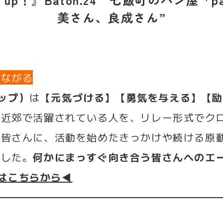
美さん、良成さん”
つながる
アップ）
は
【元気づける】【勇気を与える】【
・近郊で活躍されている人を、リレー形式でク
た皆さんに、活動を始めたきっかけや続ける原
ました。
何かにまっすぐ向き合う皆さんへのエール
p！はこちらから◀