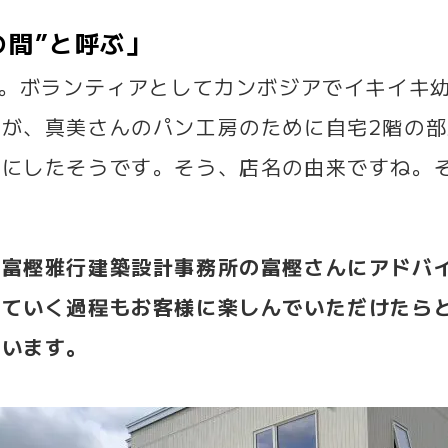
の間”と呼ぶ」
ん。ボランティアとしてカンボジアでイキイキ
が、真美さんのパン工房のために自宅2階の
とにしたそうです。そう、店名の由来ですね。
た富樫雅行建築設計事務所の富樫さんにアドバ
っていく過程もお客様に楽しんでいただけたら
ています。