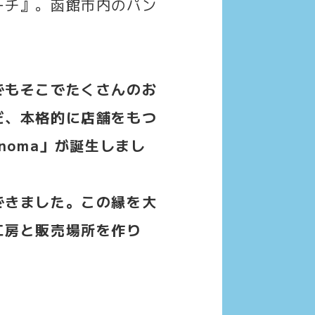
ーチ』。函館市内のパン
でもそこでたくさんのお
だ、本格的に店舗をもつ
noma」が誕生しまし
できました。この縁を大
工房と販売場所を作り