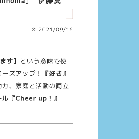
2021/09/16
励ます】
という意味で使
ローズアップ！
『好き』
動力、家庭と活動の両立
『Cheer up！』