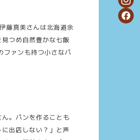
の伊藤真美さんは北海道余
を見つめ自然豊かな七飯
のファンも持つ小さなパ
さん。パンを作ることも
トに出店しない？」と声