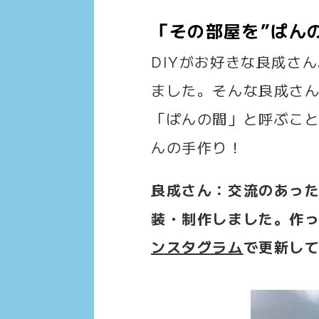
「その部屋を”ぱん
DIYがお好きな良成さ
ました。そんな良成さん
「ぱんの間」と呼ぶこ
んの手作り！
良成さん：交流のあっ
装・制作しました。作
ンスタグラム
で更新し