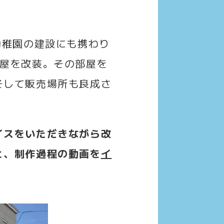
幼稚園の建設にも携わり
部屋を改装。その部屋を
そして販売場所も良成さ
イスをいただきながら改
と、制作過程の動画を
イ