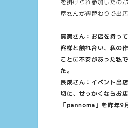
を掛けられ参加したの
屋さんが週替わりで出
真美さん：お店を持っ
客様と触れ合い、私の
ことに不安があった私で
た。
良成さん：イベント出
切に、せっかくならお
「pannoma」を昨年