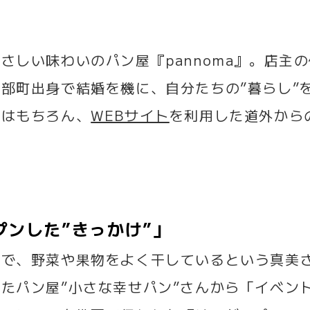
さしい味わいのパン屋『pannoma』。店主
部町出身で結婚を機に、自分たちの”暮らし”
様はもちろん、
WEBサイト
を利用した道外から
ープンした”きっかけ”」
きで、野菜や果物をよく干しているという真美
たパン屋”小さな幸せパン”さんから「イベン