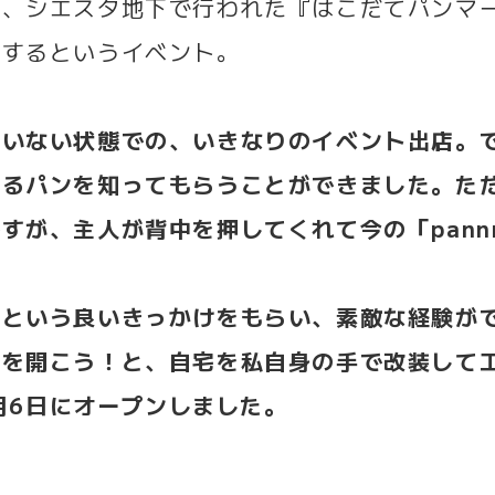
が、シエスタ地下で行われた『はこだてパンマ
店するというイベント。
ていない状態での、いきなりのイベント出店。
作るパンを知ってもらうことができました。た
すが、主人が背中を押してくれて今の「pann
店という良いきっかけをもらい、素敵な経験が
店を開こう！と、自宅を私自身の手で改装して
9月6日にオープンしました。