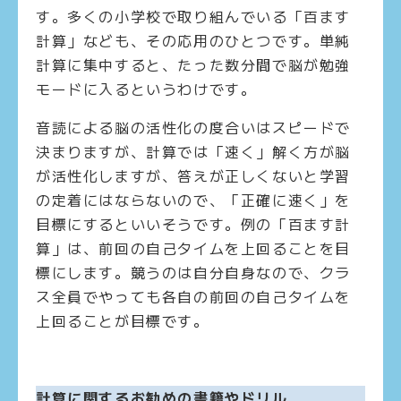
す。多くの小学校で取り組んでいる「百ます
計算」なども、その応用のひとつです。単純
計算に集中すると、たった数分間で脳が勉強
モードに入るというわけです。
音読による脳の活性化の度合いはスピードで
決まりますが、計算では「速く」解く方が脳
が活性化しますが、答えが正しくないと学習
の定着にはならないので、「正確に速く」を
目標にするといいそうです。例の「百ます計
算」は、前回の自己タイムを上回ることを目
標にします。競うのは自分自身なので、クラ
ス全員でやっても各自の前回の自己タイムを
上回ることが目標です。
計算に関するお勧めの書籍やドリル