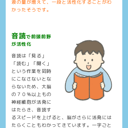
液の量が増えて、一段と活性化することがわ
かったそうです。
音読
で前頭前野
が活性化
音読は「見る」
「読む」「聞く」
という作業を同時
にこなさないとな
らないため、大脳
の７０％以上もの
神経細胞が活発に
はたらき、音読す
るスピードを上げると、脳がさらに活発には
たらくこともわかってきています。一字ごと