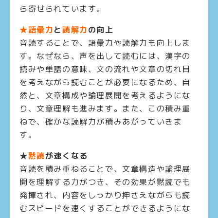
ら寄せられています。
★語彙力
と
読解力
の向上
音読することで、語彙力や読解力も向上しま
す。なぜなら、声を出して読むには、漢字の
読みや単語の意味、文の流れや文章の切れ目
を考えながら読むことが必要になるため、自
然と、文章構成や論理展開を考えるようにな
り、文章理解も進みます。また、この積み重
ねで、確かな読解力が積みあがっていきま
す。
★
黙読
が速くなる
音読を積み重ねることで、文章構造や論理展
開を理解する力がつき、その効果が黙読でも
発揮され、内容をしっかり押さえながらも読
むスピードを速くすることができるようにな