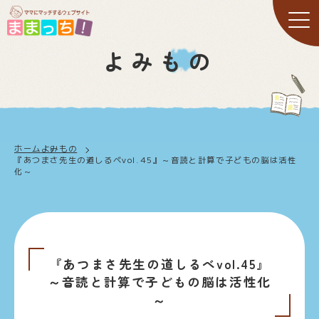
よみもの
ホーム
よみもの
『あつまさ先生の道しるべvol.45』～音読と計算で子どもの脳は活性
化～
『あつまさ先生の道しるべvol.45』
～音読と計算で子どもの脳は活性化
～