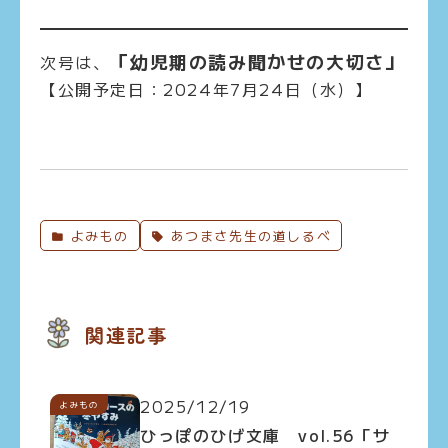
「幼児期の読み聞かせの大切さ」
次号は、
【公開予定日：2024年7月24日（水）】
よみもの
あつまさ先生の道しるべ
関連記事
2025/12/19
よみもの
ひっぽのひげ文庫 vol.56「サ