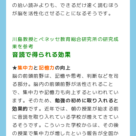
の拾い読みよりも、できるだけ速く読むほう
が脳を活性化させることになるそうです。
川島教授とベネッセ教育総合研究所の研究成
果を参考
音読で得られる効果
★
集中力
と
記憶力
の向上
脳の前頭前野は、記憶や思考、判断などを司
る部分。脳内の前頭前野が活性されること
で、集中力や記憶力も向上するといわれてい
ます。そのため、
勉強の初めに取り入れると
効果的
です。近年では、朝の授業が始まる前
に音読を取り入れている学校が増えてきてい
るそうです。こういった学校からは、その後
の授業で集中力が増したという報告が全国か