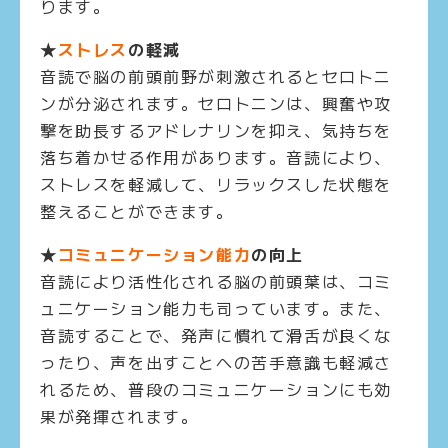
ります。
★
ストレス
の軽減
音読で脳の前頭前野が刺激されるとセロトニ
ンが分泌されます。セロトニンは、興奮や攻
撃を助長するアドレナリンを抑え、気持ちを
落ち着かせる作用があります。音読により、
ストレスを軽減して、リラックスした状態を
整えることができます。
★
コミュニケーション能力
の向上
音読により活性化される脳の前頭葉は、コミ
ュニケーション能力も司っています。また、
音読することで、発声に慣れて滑舌が良くな
ったり、声を出すことへの苦手意識も軽減さ
れるため、普段のコミュニケーションにも効
果が発揮されます。