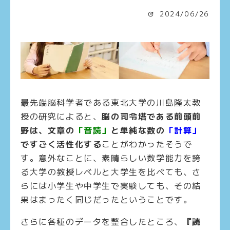
2024/06/26
最先端脳科学者である東北大学の川島隆太教
授の研究によると、
脳の司令塔である前頭前
野は、文章の
「音読」
と単純な数の
「計算」
ですごく活性化する
ことがわかったそうで
す。意外なことに、素晴らしい数学能力を誇
る大学の教授レベルと大学生を比べても、さ
らには小学生や中学生で実験しても、その結
果はまったく同じだったということです。
さらに各種のデータを整合したところ、
『読