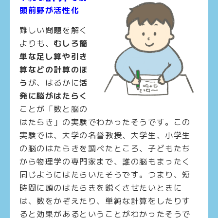
頭前野が活性化
難しい問題を解く
よりも、
むしろ簡
単な足し算や引き
算などの計算のほ
う
が、はるかに
活
発に脳がはたらく
ことが「数と脳の
はたらき」の実験でわかったそうです。この
実験では、大学の名誉教授、大学生、小学生
の脳のはたらきを調べたところ、子どもたち
から物理学の専門家まで、誰の脳もまったく
同じようにはたらいたそうです。つまり、短
時間に頭のはたらきを鋭くさせたいときに
は、数をかぞえたり、単純な計算をしたりす
ると効果があるということがわかったそうで