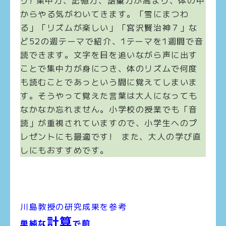
リ! 集中力、記憶力、語彙力が高まり、体の中
からやる気がわいてきます。「雪にまつわ
る」「リズムが楽しい」「宮沢賢治神７」な
ど52の週テーマで紹介、1テーマを1週間で音
読できます。文字を目を追いながら声に出す
ことで集中力が身につき、体のリズムで何度
も読むことであっという間に覚えてしまいま
す。そうやって覚えた言葉は大人になっても
なかなか忘れません。小学校の授業でも「音
読」が重視されていますので、小学生へのプ
レゼントにも最適です! また、大人の学び直
しにもおすすめです。
川島教授の研究成果を参考
計算
単純な
で前