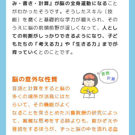
み・書き・計算』が脳の全身運動になる
こと
がわかったそうです。そうしたスキル（技
能）を磨くと基礎的な学力が鍛えられ、その
うえに脳の前頭前野が逞しくなって、
人とし
ての判断がしっかりできるようになり、子ど
もたちの「考える力」や「生きる力」までが
育っていく
とのことです。
脳の意外な性質
音読と計算をすると脳の
多くの場所が活発にはた
らいて、その機能がよく
なることを突きとめた川島教授の研究によっ
て、複雑な思考をする時よりも、数かぞえや
音読をするほうが、ずっと脳の中を流れる血