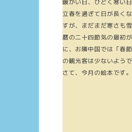
暖かい日、ひどく寒い
立春を過ぎて日が長く
すが、まだまだ寒さも
暦の二十四節気の最初
に、お隣中国では「春
の観光客は少ないよう
さて、今月の絵本です