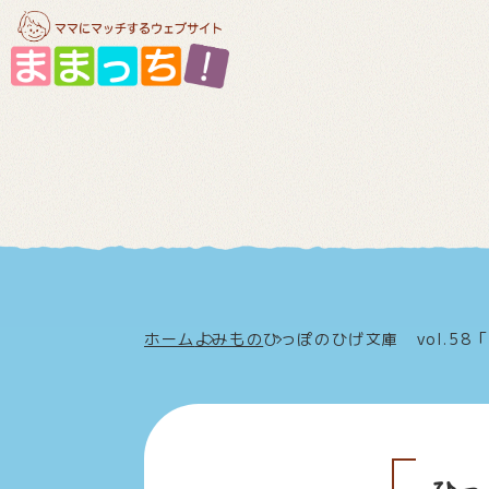
ホーム
よみもの
ひっぽのひげ文庫 vol.5
ひっ