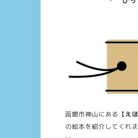
函館市神山にある
【え
の絵本を紹介してくれ