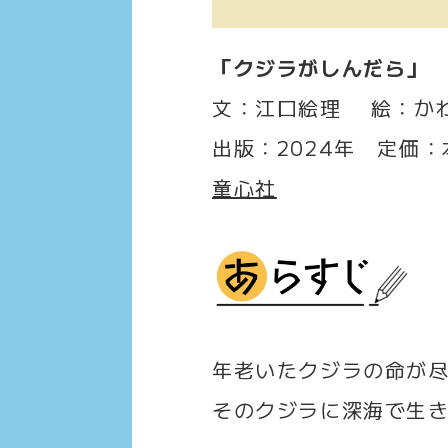
「クジラがしんだら」
文：江口絵理 絵：か
出版：2024年 定価：
童心社
年老いたクジラの命が
そのクジラに深海で生