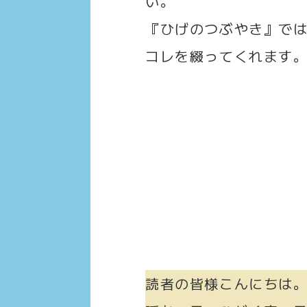
い。
『ひげのつぶやき』で
コレを綴ってくれます
読者の皆様こんにちは