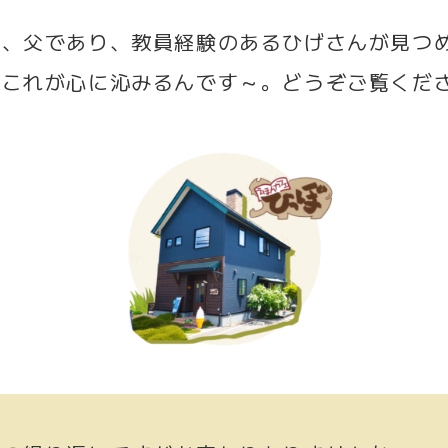
は、
父であり、教員経験のあるひげさんが見つ
。これが心に沁みるんです～。どうぞご覧くだ
。