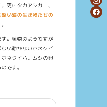
す。更にタカアシガニ、
は深い海の生き物たちの
す。
ます。植物のようですが
べない動かないホネクイ
、ホネクイハナムシの卵
うのです。