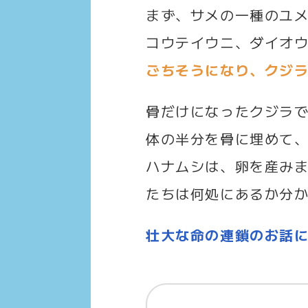
まず、サメの一種のユ
コウテイウニ、ダイオ
ごちそうになり、クジ
骨だけになったクジラ
体の半分を骨に埋めて
ハナムシは、卵を産み
たちは何処にあるか分
壮大な命の連鎖のお話