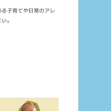
める子育てや日常のアレ
さい。