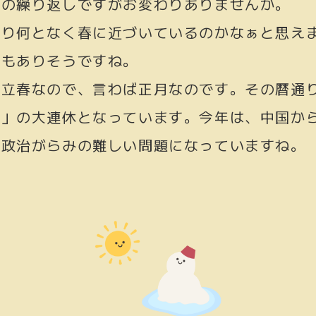
日の繰り返しですがお変わりありませんか。
なり何となく春に近づいているのかなぁと思え
雪もありそうですね。
が立春なので、言わば正月なのです。その暦通
節」の大連休となっています。今年は、中国か
で政治がらみの難しい問題になっていますね。
。