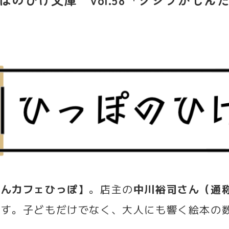
ほんカフェひっぽ】
。店主の
中川裕司さん（通称
ます。子どもだけでなく、大人にも響く絵本の