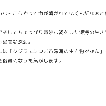
いな～こうやって命が繋がれていくんだなぁと
。
でそしてちょっぴり奇妙な姿をした深海の生き
っ暗闇な深海。
には「クジラにあつまる深海の生き物ずかん」
た後賢くなった気がします♪