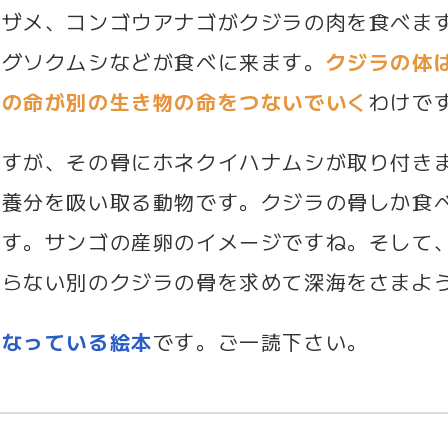
メザメ、コンゴウアナゴがクジラの肉を食べま
ウグソクムシなどが食べに来ます。
クジラの体
ラの命が別の生き物の命をつないでいく
わけで
ですが、その骨にホネクイハナムシが取り付き
、養分を吸い取る動物です。クジラの骨しか食
ます。サンゴの産卵のイメージですね。そして
からない別のクジラの骨を求めて深海をさまよ
になっている絵本
です。ご一読下さい。