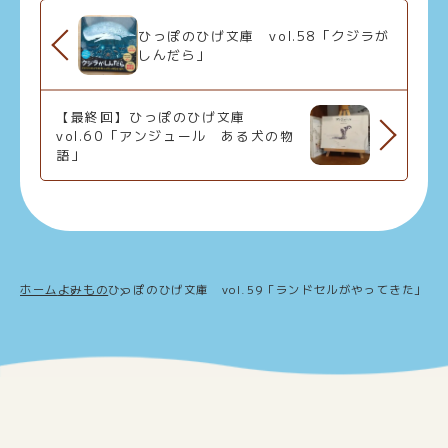
ひっぽのひげ文庫 vol.58「クジラが
しんだら」
【最終回】ひっぽのひげ文庫
vol.60「アンジュール ある犬の物
語」
ホーム
よみもの
ひっぽのひげ文庫 vol.59「ランドセルがやってきた」