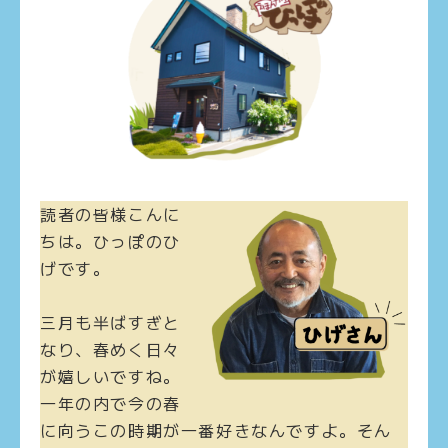
読者の皆様こんに
ちは。ひっぽのひ
げです。
三月も半ばすぎと
なり、春めく日々
が嬉しいですね。
一年の内で今の春
に向うこの時期が一番好きなんですよ。そん