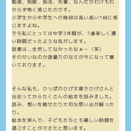
勉強、制服、部活、先輩、なんだかわけもわ
からず怖く感じたのです。
小学生から中学生への階段は高い高い1段に感
じますよね。
でも私にとっては中学3年間が、1番楽しく濃
い時間だったような気がします。
読書は…全然してなかったなぁ～（笑）
そのせいなのか語彙力のなさが今になって響
いております。
そんな私も、ひっぽのひげ文庫でひげさんと
出会ってからたくさんの絵本を読みました。
読み、想いを馳せたり大切な思い出が蘇った
り。
絵本を挟んで、子どもたちとも優しい時間を
過ごすことができたと思います。