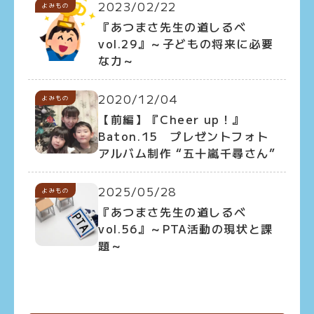
2023/02/22
よみもの
『あつまさ先生の道しるべ
vol.29』～子どもの将来に必要
な力～
2020/12/04
よみもの
【前編】『Cheer up！』
Baton.15 プレゼントフォト
アルバム制作 “五十嵐千尋さん”
2025/05/28
よみもの
『あつまさ先生の道しるべ
vol.56』～PTA活動の現状と課
題～