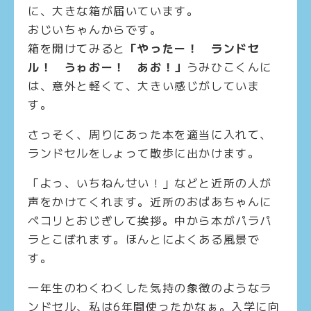
に、大きな箱が届いています。
おじいちゃんからです。
箱を開けてみると
「やったー！ ランドセ
ル！ うゎおー！ あお！」
うみひこくんに
は、意外と軽くて、大きい感じがしていま
す。
さっそく、周りにあった本を適当に入れて、
ランドセルをしょって散歩に出かけます。
「よっ、いちねんせい！」などと近所の人が
声をかけてくれます。近所のおばあちゃんに
ペコリとおじぎして挨拶。中から本がパラパ
ラとこぼれます。ほんとによくある風景で
す。
一年生のわくわくした気持の象徴のようなラ
ンドセル、私は
6
年間使ったかなぁ。入学に向