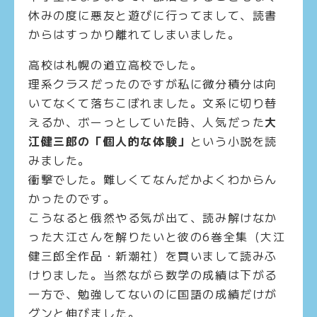
休みの度に悪友と遊びに行ってまして、読書
からはすっかり離れてしまいました。
高校は札幌の道立高校でした。
理系クラスだったのですが私に微分積分は向
いてなくて落ちこぼれました。文系に切り替
えるか、ボーっとしていた時、人気だった
大
江健三郎の「個人的な体験」
という小説を読
みました。
衝撃でした。難しくてなんだかよくわからん
かったのです。
こうなると俄然やる気が出て、読み解けなか
った大江さんを解りたいと彼の
6
巻全集（大江
健三郎全作品・新潮社）を買いまして読みふ
けりました。当然ながら数学の成績は下がる
一方で、勉強してないのに国語の成績だけが
グンと伸びました。