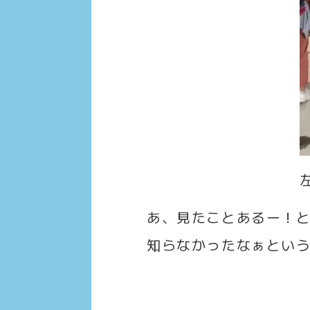
あ、見たことあるー！
知らなかったなぁとい