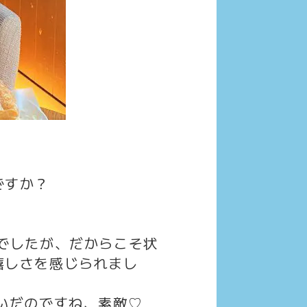
ですか？
でしたが、だからこそ状
嬉しさを感じられまし
いだのですね、素敵♡