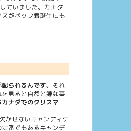
活
していました。
カナダ
マスがペップ君誕生にも
が配られるんです
。それ
れを見ると自然と嫌な事
るカナダでのクリスマ
に欠かせないキャンディケ
の定番でもあるキャンデ