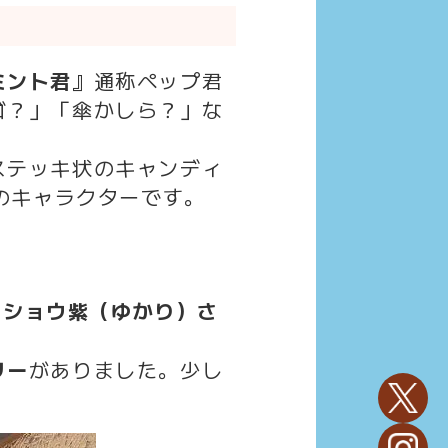
ミント君
』通称ペップ君
ゴ？」「傘かしら？」な
ステッキ状のキャンディ
のキャラクターです。
『
ショウ紫（ゆかり）さ
リー
がありました。少し