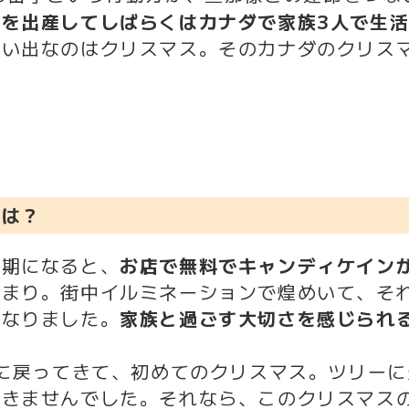
子を出産してしばらくはカナダで家族3人で生
思い出なのはクリスマス。
そのカナダのクリス
けは？
時期になると、
お店で無料でキャンディケイン
決まり。街中イルミネーションで煌めいて、そ
になりました。
家族と過ごす大切さを感じられ
館に戻ってきて、初めてのクリスマス。ツリー
できませんでした。それなら、このクリスマス