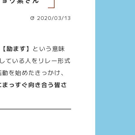
2020/03/13
】【励ます】
という意味
催している人をリレー形式
活動を始めたきっかけ、
にまっすぐ向き合う皆さ