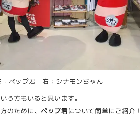
左：ペップ君 右：シナモンちゃん
という方もいると思います。
う方のために、
ペップ君
について簡単にご紹介