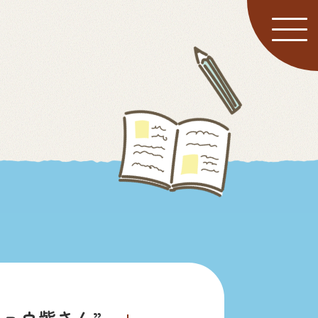
”ショウ紫さん”