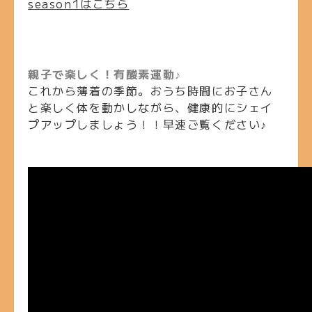
season1はこちら
親子で楽しく！有酸素運動♪
これから薄着の季節。おうち時間にお子さん
と楽しく体を動かしながら、健康的にシェイ
プアップしましょう！！早速ご覧ください♪