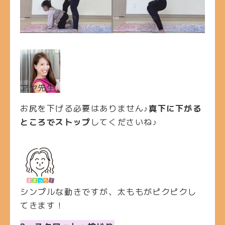
アヤ先生
お尻を下げる必要はありません♪
真下に下がる
ところでストップ
してくださいね♪
シンプルな動きですが、太ももがピクピクし
てきます！