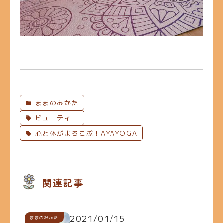
ままのみかた
ビューティー
心と体がよろこぶ！AYAYOGA
関連記事
2021/01/15
ままのみかた