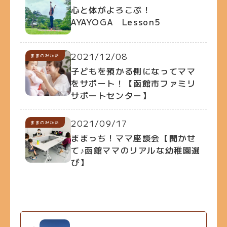
心と体がよろこぶ！
AYAYOGA Lesson5
2021/12/08
ままのみかた
子どもを預かる側になってママ
をサポート！【函館市ファミリ
サポートセンター】
2021/09/17
ままのみかた
ままっち！ママ座談会【聞かせ
て♪函館ママのリアルな幼稚園選
び】