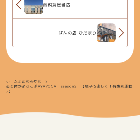
函館蔦屋書店
ぱんの店 ひだまり
ホーム
ままのみかた
心と体がよろこぶAYAYOGA season2 【親子で楽しく！有酸素運動
♪】