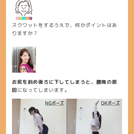
スクワットをするうえで、何かポイントはあ
りますか？
アヤ先生
お尻を斜め後ろに下してしまうと、腰痛の原
因
になってしまいます。