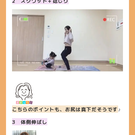
2 スクワット＋捻じり
こちらのポイントも、お尻は真下だそうです
♪
3 体側伸ばし