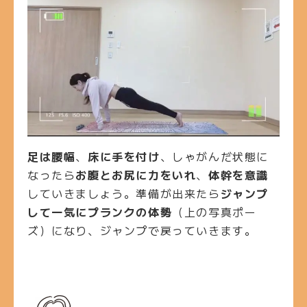
足は腰幅
、
床に手を付け
、しゃがんだ状態に
なったら
お腹とお尻に力をいれ
、
体幹を意識
していきましょう。準備が出来たら
ジャンプ
して一気にプランクの体勢
（上の写真ポー
ズ）になり、ジャンプで戻っていきます。