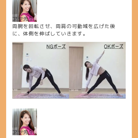
アヤ先生
両腕を回転させ、両肩の可動域を広げた後
に、体側を伸ばしていきます。
アヤ先生