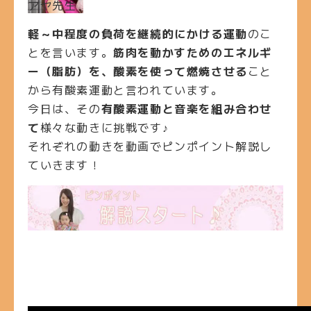
アヤ先生
軽～中程度の負荷を継続的にかける運動
のこ
とを言います。
筋肉を動かすためのエネルギ
ー（脂肪）を、酸素を使って燃焼させる
こと
から有酸素運動と言われています。
今日は、その
有酸素運動と音楽を組み合わせ
て
様々な動きに挑戦です♪
それぞれの動きを動画でピンポイント解説し
ていきます！