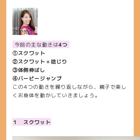
アヤ先生
今回の主な動きは
4つ
①スクワット
②スクワット＋捻じり
③体側伸ばし
④バービージャンプ
この4つの動きを繰り返しながら、親子で楽し
くお身体を動かしていきましょう。
１ スクワット