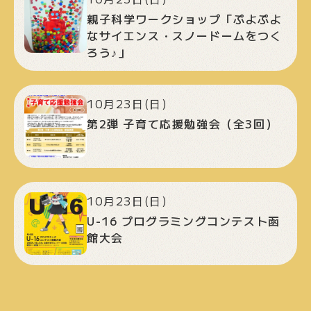
親子科学ワークショップ「ぷよぷよ
なサイエンス・スノードームをつく
ろう♪」
10月23日(日)
第2弾 子育て応援勉強会（全3回）
10月23日(日)
U-16 プログラミングコンテスト函
館大会