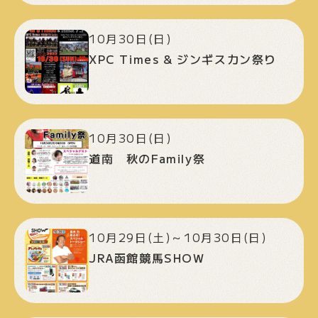
10月30日(日)
XPC Times & ジンギスカン祭り
10月30日(日)
道南 秋のFamily祭
10月29日(土)～10月30日(日)
JRA函館競馬SHOW