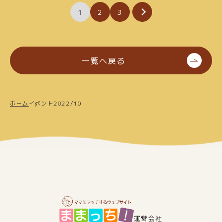
投
1
2
3
稿
の
ペ
一覧へ戻る
ー
ジ
ホーム
イベント2022/10
送
り
運営会社