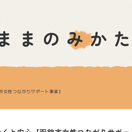
ままのみか
市女性つながりサポート事業】
おくと安心【函館市女性つながりサポー