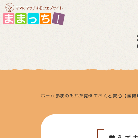
ホーム
ままのみかた
覚えておくと安心【函館
覚えて