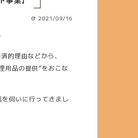
2021/09/16
？
経済的理由などから、
生理用品の提供”をおこな
話を伺いに行ってきまし