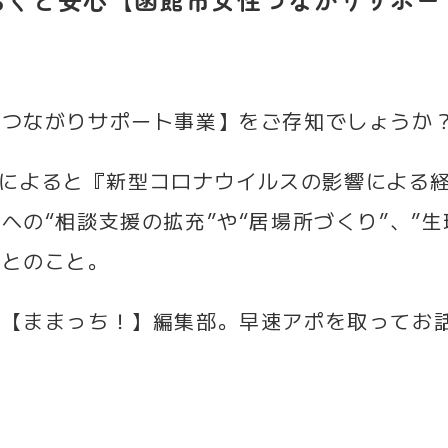
性つながりサポート事業】をご存知でしょうか
ィールによると『新型コロナウイルスの影響による
への“相談支援の拡充”や“居場所づくり”、”
』とのこと。
い【ままっち！】編集部。早速アポを取ってお