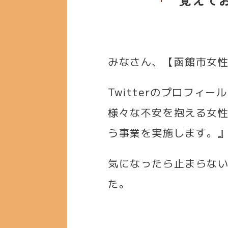
みなさん、【函館市女
Twitterのプロフ
様々な不安を抱える女性
う事業を実施します。
気になったら止まらな
た。