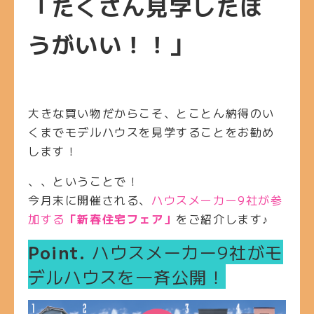
「たくさん見学したほ
うがいい！！」
大きな買い物だからこそ、とことん納得のい
くまでモデルハウスを見学することをお勧め
します！
、、ということで！
今月末に開催される、
ハウスメーカー9社が参
加する
「新春住宅フェア」
をご紹介します♪
Point.
ハウスメーカー9社がモ
デルハウスを一斉公開！