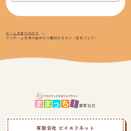
ホーム
ままのみかた
マイホームを考え始めたら絶対行きたい！住宅フェア！
運営会社
有限会社 ビイエフネット