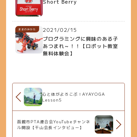
Short Berry
2021/02/15
ままのみかた
プログラミングに興味のある子
あつまれ～！！【ロボット教室
無料体験会】
心と体がよろこぶ！AYAYOGA
Lesson5
函館市PTA連合会YouTubeチャンネ
ル開設【干山会長インタビュー】