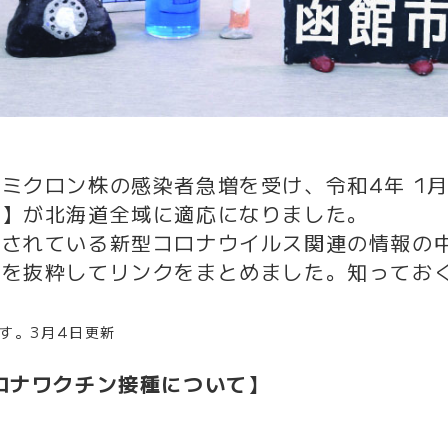
ミクロン株の感染者急増を受け、令和4年 1月2
置】が北海道全域に適応になりました。
表されている新型コロナウイルス関連の情報の
報を抜粋してリンクをまとめました。知ってお
です。3月4日更新
ロナワクチン接種について】