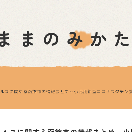
ままのみか
ナウイルスに関する函館市の情報まとめ～小児用新型コロナワクチン
ナウイルスに関する函館市の情報まとめ～