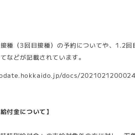
接種（3回目接種）の予約についてや、1.2
いてなどが記載されています。
kodate.hokkaido.jp/docs/202102120002
援給付金について】