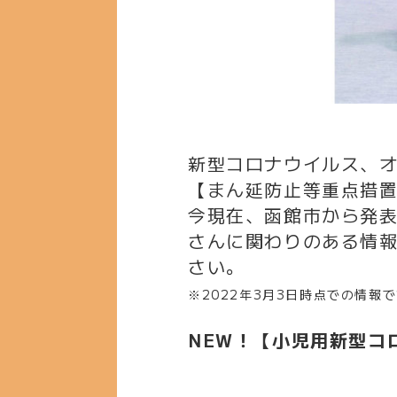
新型コロナウイルス、オ
【まん延防止等重点措
今現在、函館市から発
さんに関わりのある情
さい。
※2022年3月3日時点での情報
NEW！
【小児用新型コ