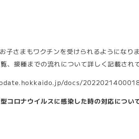
のお子さまもワクチンを受けられるようになり
一覧、接種までの流れについて詳しく記載され
kodate.hokkaido.jp/docs/202202140001
新型コロナウイルスに感染した時の対応につい