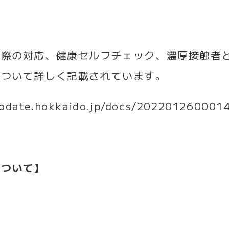
た際の対応、健康セルフチェック、濃厚接触者
について詳しく記載されています。
kodate.hokkaido.jp/docs/202201260001
について】