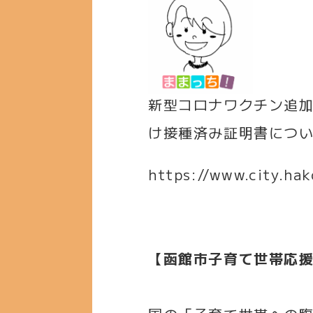
新型コロナワクチン追加
け接種済み証明書につ
https://www.city.ha
【函館市子育て世帯応