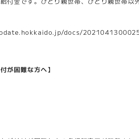
の給付金です。ひとり親世帯、ひとり親世帯以
kodate.hokkaido.jp/docs/202104130002
納付が困難な方へ】