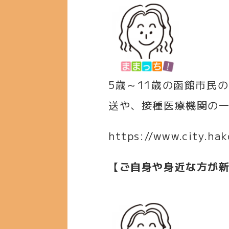
5歳～11歳の函館市民
送や、接種医療機関の
https://www.city.ha
【ご自身や身近な方が