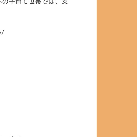
外の子育て世帯では、支
5/