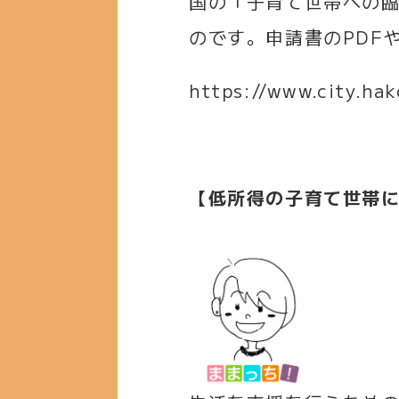
国の「子育て世帯への
のです。申請書のPDF
https://www.city.ha
【低所得の子育て世帯