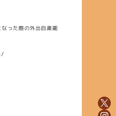
となった際の外出自粛期
4/