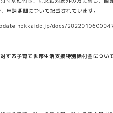
臨時特別給付金」の支給対象外の方に対し、函
や、申請期間について記載されています。
kodate.hokkaido.jp/docs/202201060004
に対する子育て世帯生活支援特別給付金につい