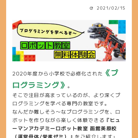
2021/02/15
《プ
2020年度から小学校で必修化された
ログラミング》
。
そこで注目が高まっているのが、より深くプ
ログラミングを学べる専門の教室です。
なんだか難しそう〜なプログラミングを、ロ
ボットを作りながら楽しく体験できる
『ヒュ
ーマンアカデミーロボット教室 函館美原校
（運営母体/栄進ゼミ）』
をご紹介します♪