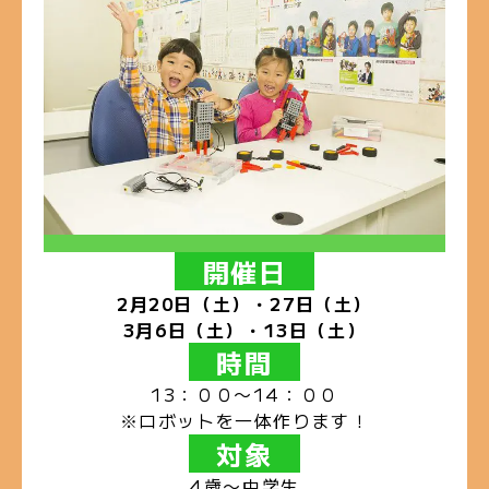
開催日
2月20日（土）・27日（土）
3月6日（土）・13日（土）
時間
13：００〜14：００
※ロボットを一体作ります！
対象
4歳〜中学生