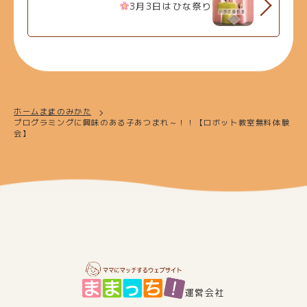
3月3日はひな祭り
ホーム
ままのみかた
プログラミングに興味のある子あつまれ～！！【ロボット教室無料体験
会】
運営会社