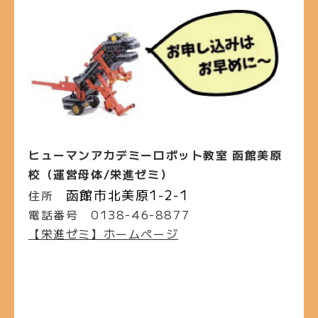
ヒューマンアカデミーロボット教室 函館美原
校（運営母体/栄進ゼミ）
函館市北美原1-2-1
住所
電話番号
0138-46-8877
【栄進ゼミ】ホームページ