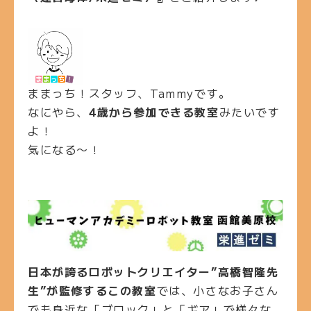
ままっち！スタッフ、Tammyです。
なにやら、
4歳から参加できる教室
みたいです
よ！
気になる〜！
日本が誇るロボットクリエイター”高橋智隆先
生”が監修するこの教室
では、小さなお子さん
でも身近な「ブロック」と「ギア」で様々な