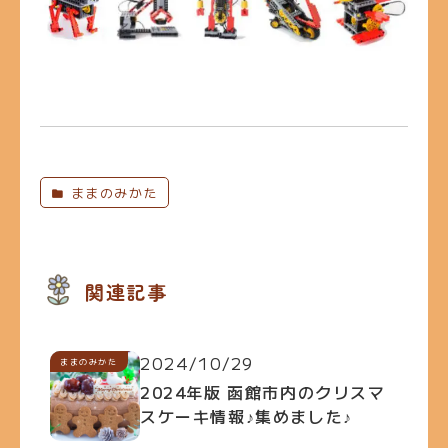
ままのみかた
関連記事
2024/10/29
ままのみかた
2024年版 函館市内のクリスマ
スケーキ情報♪集めました♪