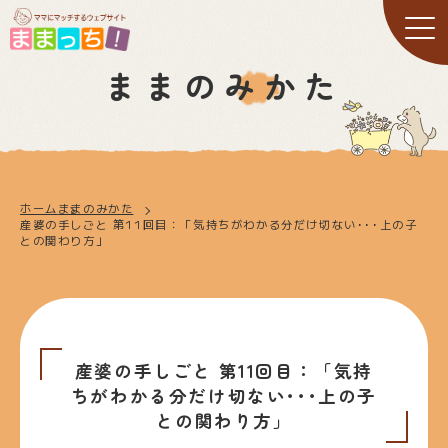
ままのみかた
ホーム
ままのみかた
産婆の手しごと 第11回目：「気持ちがわかる分だけ切ない･･･上の子
との関わり方」
産婆の手しごと 第11回目：「気持
ちがわかる分だけ切ない･･･上の子
との関わり方」