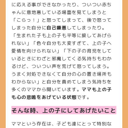
に応える事ができなかったり、ついつい赤ち
ゃんに意地悪している場面を見てしまうと
「こらっ！」と怒ってしまって、後で怒って
しまった自分に
自己嫌悪
してしまったり。
「生まれた子も上の子も平等に接してあげら
れない」「色々自分も大変すぎて、上の子へ
愛情を向けられない」「下の子の育児をして
いるときにわざと邪魔してくる気持ちもわか
るけど、ついつい声を荒げて怒ってしまう。
うまく対処できなくて自分の心の置き場所も
わからない」と自分を責めてしまう気持ちを
多くのママから聞いています。
ママも上の子
も心の悲鳴をあげている状態
です。
そんな時、上の子にしてあげたいこと
ママという存在は、子ども達にとって特別な