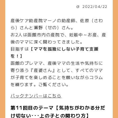
2022/04/22
産後ケア助産院マーノの助産師、佐原（さわ
ら）さんと瀬野（せの）さん。
お2人は函館市内の産院で、妊娠中～お産、産
後のママに深く関わってきました。
目指すは
【ママを孤独にしない子育て支援
を！】
函館のプレママ、産後ママの生活や気持ちに
寄り添う『産婆さん』として、すべてのママ
が子育てを楽しめることを願いながらコラム
を綴ります。ご覧ください。
バックナンバーはこちら
第11
回目のテーマ【気持ちがわかる分だ
け切ない･･･上の子との関わり方】