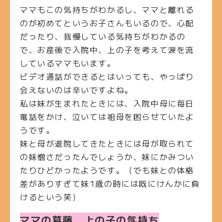
ママもこの気持ちがわかるし、ママと離れる
のが初めてというお子さんもいるので、心配
だったり、我慢している気持ちがわかるの
で、お産後で入院中、上の子を考えて涙を流
しているママもいます。
ビデオ通話ができるとはいっても、やっぱり
会えないのは辛いですよね。
私は妹が生まれたときには、入院中母に毎日
電話をかけ、泣いては祖母を困らせていたよ
うです。
妹と母が退院してきたときには母が取られて
の妹憎さだったんでしょうか、妹にかみつい
たりひどかったようです。（でも妹との体格
差がありすぎて妹
1
歳の時には既にけんかに負
けるという笑）
ママの葛藤、上の子の気持ち