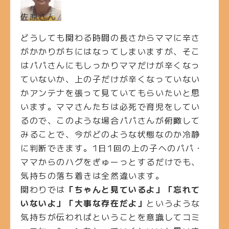
佐原さん
どうしても関わる時間の長さからママに辛さ
がかかりがちにはなってしまいますが、そこ
はパパさんにもしっかりママだけが辛くなっ
ていないか、上の子だけが辛くなっていない
かアンテナを張って見ていてもらいたいと思
います。ママさんたちは必死で育児をしてい
るので、このような場合パパさんが俯瞰して
みることで、今がどのような状態なのか冷静
に判断できます。
1
日
1
回の上の子へのパパ・
ママからのハグをぎゅーっとするだけでも、
気持ちの落ち着きは全然違います。
関わりでは
「ちゃんと見ているよ」「忘れて
いないよ」「大事な存在だよ」
というような
気持ちが伝わればということを意識してコミ