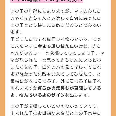
上の子の年齢にもよりますが、ママさんたち
の多くは赤ちゃんと退院して自宅に戻ったら
上の子とどう接したら良いだろうと悩んでい
ます。
子どもたちもそれは同じく悩んでいで、帰っ
て来たママに
今まで通り甘えたい
けど、赤ち
ゃんがいるし･･･と我慢してしてしまう子、マ
マが取られた！と思って赤ちゃんにいじわる
したくなる子、自分の方を見てほしくてこれ
までなかった失敗をあえてしてみせたり、と
気持ちが内にこもる子、外にこもる子はそれ
ぞれいますが
何らかの気持ちが葛藤している
よ、悩んでいるよのサイン
を出します。
上の子が我慢しているのをわかっていても、
生まれた子のお世話が大変だと上の子気持ち