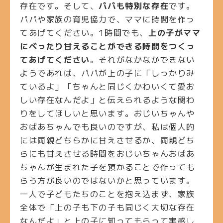
存在です。そして、
パパも特別な存在
です。
パパや家族の育児協力で、ママに時間を作っ
てあげてください。
1
時間でも、
上の子がママ
にべったり甘えることができる時間をつくっ
てあげてください
。それがなかなかできない
ようであれば、パパが上の子に「しっかりみ
ているよ」「ちゃんと同じくかわいくて愛お
しい存在なんだよ」と伝えられるような関わ
りをしてほしいと思います。おじいちゃんや
おばあちゃんでも良いのですが、
私は個人的
には両親どちらかに甘えさせるか、両親どち
らにも甘えさせる時間をおじいちゃんおばあ
ちゃんが生まれた子を預かることで作っても
らう方が良いのではないか
と思っています。
一人で子どもたちのことを抱え込まず、家族
全体で「上の子も下の子も同じく大切な存在
なんだよ」と上の子に知ってもらって実感し