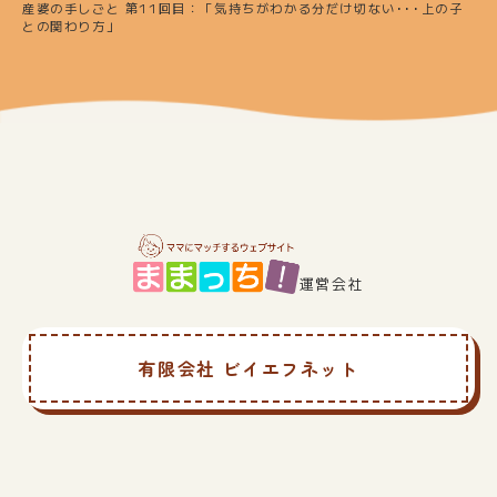
産婆の手しごと 第11回目：「気持ちがわかる分だけ切ない･･･上の子
との関わり方」
運営会社
有限会社 ビイエフネット