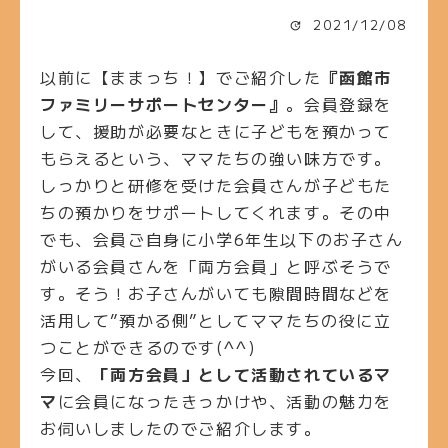
2021/12/08
以前に【ままっち！】でご紹介した
『函館市
ファミリーサポートセンター』
。会員登録を
して、援助が必要なときに子どもを預かって
もらえるという、ママたちの強い味方です。
しっかりと研修を受けた会員さんが子どもた
ちの預かりをサポートしてくれます。その中
でも、会員ご自身に小学6年生以下のお子さん
がいる会員さんを「両方会員」と呼ぶそうで
す。そう！お子さんがいても隙間時間などを
活用して”預かる側”としてママたちの役に立
つことができるのです(^^)
今回、
「両方会員」として活動されているマ
マ
に会員になったきっかけや、活動の魅力を
お伺いしましたのでご紹介します。