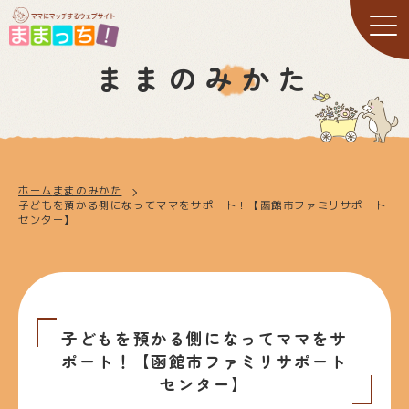
ままのみかた
ホーム
ままのみかた
子どもを預かる側になってママをサポート！【函館市ファミリサポート
センター】
子どもを預かる側になってママをサ
ポート！【函館市ファミリサポート
センター】