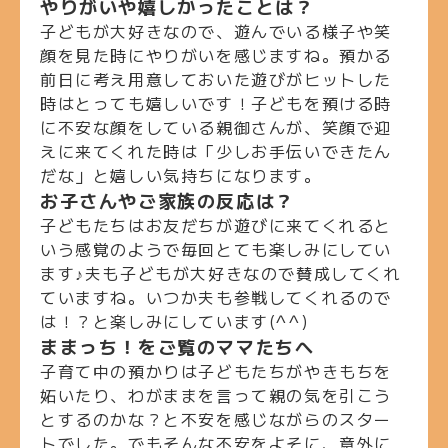
やりがいや嬉しかったことは？
子どもが大好きなので、遊んでいる様子や笑
顔を見た時にやりがいを感じますね。預かる
前日に考え用意しておいた遊びがヒットした
時はとっても嬉しいです！子どもを預ける時
に不安な顔をしている親御さんが、笑顔で迎
えに来てくれた時は「少しお手伝いできたん
だな」と嬉しい気持ちになります。
お子さんやご家族の反応は？
子どもたちはお友だちが遊びに来てくれると
いう感覚のようで毎回とても楽しみにしてい
ます♪夫も子どもが大好きなので賛成してくれ
ていますね。いつか夫も参戦してくれるので
は！？と楽しみにしています(^^)
ままっち！をご覧のママたちへ
子育て中の預かりは子どもたちがやきもちを
妬いたり、わがままを言って親の気を引こう
とするのかな？と不安を感じながらのスター
トでした。でもそんな不安をよそに、意外に