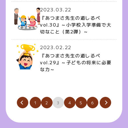
2023.03.22
『あつまさ先生の道しるべ
vol.30』～小学校入学準備で大
切なこと（第2弾）～
2023.02.22
『あつまさ先生の道しるべ
vol.29』～子どもの将来に必要
な力～
投
1
2
3
4
5
6
稿
の