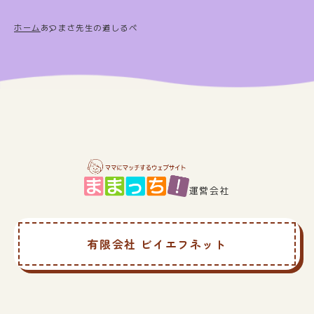
ペ
ー
ホーム
あつまさ先生の道しるべ
ジ
送
り
運営会社
有限会社 ビイエフネット