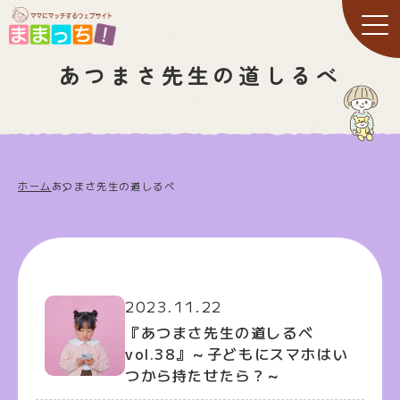
あつまさ先生の道しるべ
ホーム
あつまさ先生の道しるべ
2023.11.22
『あつまさ先生の道しるべ
vol.38』～子どもにスマホはい
つから持たせたら？～